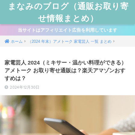
まなみのブログ（通販お取り寄
せ情報まとめ）
当サイトはアフィリエイト広告を利用しています
ホーム
（2024 年末）アメトーク 家電芸人 一覧 まとめ
家電芸人 2024（ミキサー・温かい料理ができる）
アメトーク お取り寄せ通販は？楽天アマゾンおす
すめは？
2024年12月30日