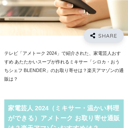
テレビ「アメトーク 2024」で紹介された、家電芸人おす
すめ あたたかいスープが作れるミキサー「シロカ・おう
ちシェフ BLENDER」のお取り寄せは？楽天アマゾンの通
販は？
家電芸人 2024（ミキサー・温かい料理
ができる）アメトーク お取り寄せ通販